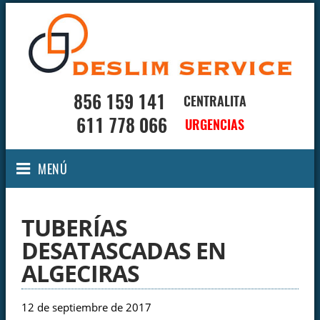
856 159 141
CENTRALITA
611 778 066
URGENCIAS
MENÚ
TUBERÍAS
DESATASCADAS EN
ALGECIRAS
12 de septiembre de 2017