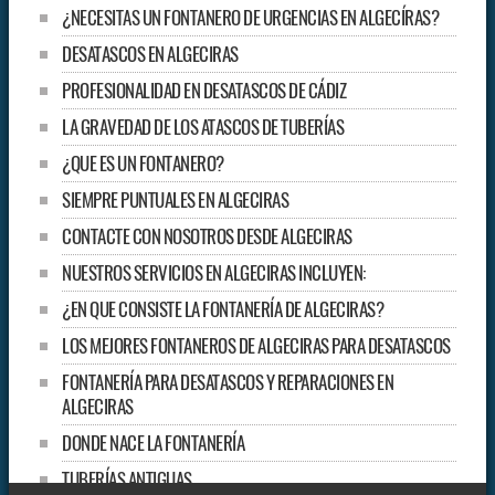
¿NECESITAS UN FONTANERO DE URGENCIAS EN ALGECÍRAS?
DESATASCOS EN ALGECIRAS
PROFESIONALIDAD EN DESATASCOS DE CÁDIZ
LA GRAVEDAD DE LOS ATASCOS DE TUBERÍAS
¿QUE ES UN FONTANERO?
SIEMPRE PUNTUALES EN ALGECIRAS
CONTACTE CON NOSOTROS DESDE ALGECIRAS
NUESTROS SERVICIOS EN ALGECIRAS INCLUYEN:
¿EN QUE CONSISTE LA FONTANERÍA DE ALGECIRAS?
LOS MEJORES FONTANEROS DE ALGECIRAS PARA DESATASCOS
FONTANERÍA PARA DESATASCOS Y REPARACIONES EN
ALGECIRAS
DONDE NACE LA FONTANERÍA
TUBERÍAS ANTIGUAS