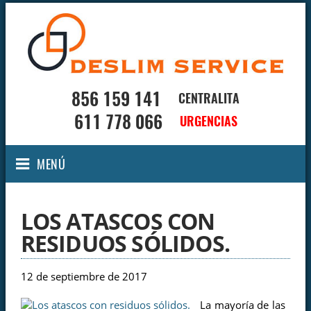
856 159 141
CENTRALITA
611 778 066
URGENCIAS
MENÚ
LOS ATASCOS CON
RESIDUOS SÓLIDOS.
12 de septiembre de 2017
La mayoría de las