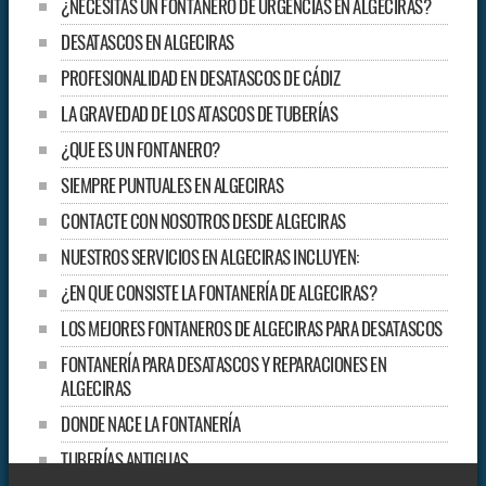
¿NECESITAS UN FONTANERO DE URGENCIAS EN ALGECÍRAS?
DESATASCOS EN ALGECIRAS
PROFESIONALIDAD EN DESATASCOS DE CÁDIZ
LA GRAVEDAD DE LOS ATASCOS DE TUBERÍAS
¿QUE ES UN FONTANERO?
SIEMPRE PUNTUALES EN ALGECIRAS
CONTACTE CON NOSOTROS DESDE ALGECIRAS
NUESTROS SERVICIOS EN ALGECIRAS INCLUYEN:
¿EN QUE CONSISTE LA FONTANERÍA DE ALGECIRAS?
LOS MEJORES FONTANEROS DE ALGECIRAS PARA DESATASCOS
FONTANERÍA PARA DESATASCOS Y REPARACIONES EN
ALGECIRAS
DONDE NACE LA FONTANERÍA
TUBERÍAS ANTIGUAS