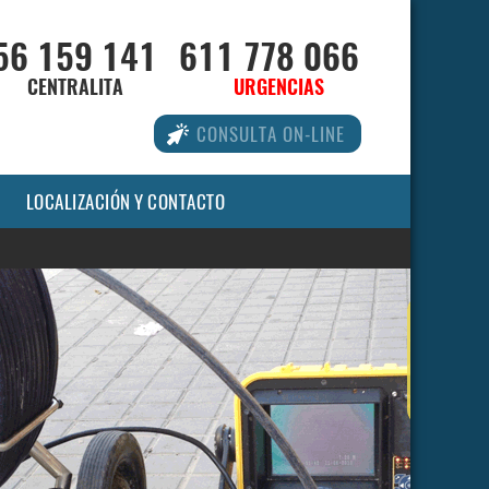
56 159 141
611 778 066
CENTRALITA
URGENCIAS
CONSULTA ON-LINE
LOCALIZACIÓN Y CONTACTO