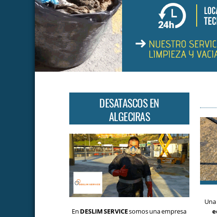
DESATASCOS EN
ALGECIRAS
Una 
En
DESLIM SERVICE
somos una empresa
e